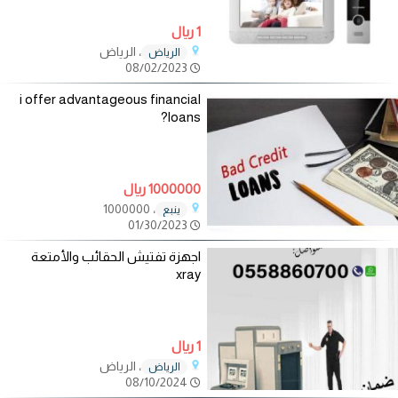
1 ريال
، الرياض
الرياض
08/02/2023
i offer advantageous financial
loans?
1000000 ريال
، 1000000
ينبع
01/30/2023
اجهزة تفتيش الحقائب والأمتعة
xray
1 ريال
، الرياض
الرياض
08/10/2024