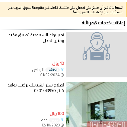
تنبيه!
لا تدفع أي مبلغ حتى تحصل على منتجك كاملا غير منقوصا! سوق العرب غير
مسؤولة عن الإعلانات المعروضة!
إعلانات خدمات كهربائية
نمبر بوك السعودية تطبيق مفيد
ومثير للجدل
10 ريال
، الرياض
الطائف
01/02/2024
اصلاح شتر الشبابيك تركيب نوافذ
شتر 0501543950
100 ريال
، جدة
جدة
12/10/2023