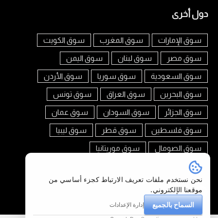
دول أخرى
سوق الإمارات
سوق المغرب
سوق الكويت
سوق مصر
سوق لبنان
سوق اليمن
سوق السعودية
سوق سوريا
سوق الأردن
سوق البحرين
سوق العراق
سوق تونس
سوق الجزائر
سوق السودان
سوق عمان
سوق فلسطين
سوق قطر
سوق ليبيا
سوق الصومال
سوق موريتانيا
تابعنا على
نحن نستخدم ملفات تعريف الارتباط كجزء أساسي من
موقعنا الإلكتروني.
السماح بالجميع
إدارة الإعدادات