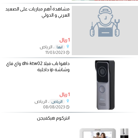
مشاهدة أهم مباريات على الصعيد
العربي و الدولي
1 ريال
، الرياض
ابها
11/03/2023
داهوا باب فيلا dhi-ktw02 واي فاي
وشاشة ip داخلية
1 ريال
، الرياض
الرياض
08/08/2023
انتركوم هيكفيجن