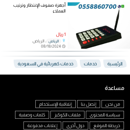
أجهزة صفوف الإنتظار وترتيب
العملاء
1 ريال
، الرياض
الرياض
08/18/2024
الرئيسية
خدمات
خدمات كهربائية في السعودية
مساعدة
من نحن
إتصل بنا
إتفاقية الإستخدام
سياسة المحتوى
ملفات الكوكيز
كلمات وصفية
خريطة الموقع
دول أخرى
إعلانات مدفوعة