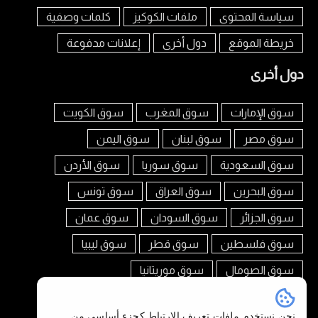
سياسة المحتوى
ملفات الكوكيز
كلمات وصفية
خريطة الموقع
دول أخرى
إعلانات مدفوعة
دول أخرى
سوق الإمارات
سوق المغرب
سوق الكويت
سوق مصر
سوق لبنان
سوق اليمن
سوق السعودية
سوق سوريا
سوق الأردن
سوق البحرين
سوق العراق
سوق تونس
سوق الجزائر
سوق السودان
سوق عمان
سوق فلسطين
سوق قطر
سوق ليبيا
سوق الصومال
سوق موريتانيا
تابعنا على
نحن نستخدم ملفات تعريف الارتباط كجزء أساسي من