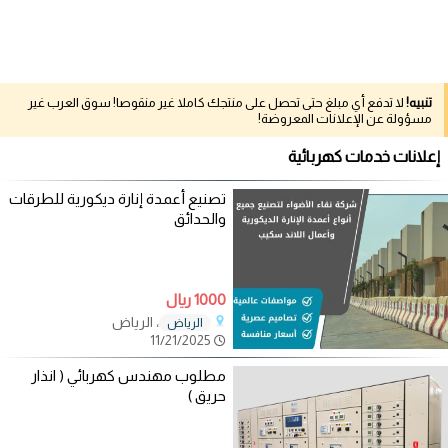
تنبيه!
لا تدفع أي مبلغ حتى تحصل على منتجك كاملا غير منقوصا! سوق العرب غير
مسؤولة عن الإعلانات المعروضة!
إعلانات خدمات كهربائية
تصنيع أعمدة إنارة ديكورية للطرقات
والحدائق
1000 ريال
، الرياض
الرياض
11/21/2025
مطلوب مهندس كهربائي ( انذار
حريق )