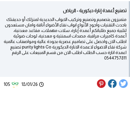
تصنيع أعمدة إنارة ديكورية - الرياض
متميزون بتصميم وتصنيع وتركيب الابواب الحديدية لمنزلك أو حديقتك
باحدث التقنيات واجود الأنواع ابواب نقاء الأضواء أناقة وامان مستعدون
لتلبية جميع طلباتكم أعمدة إنارة، سلات مهملات، مقاعد معدنية،
أعمدة كاميرات مراقبة، مصدات اسمنتية و معدنية، لوحات ضوئية
اطلب الان واحصل على تصاميم عصرية بجودة عالية ومواصفات عالمية
شركة نقاء الاضواء لاعمدة الانارة الديكورية purity lights Co تصنيع
اعمدة انارة حسب الطلب اطلب الان من قسم المبيعات على الرقم
0544757811
105
18/01/26