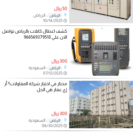
50 ريال
، الرياض
الرياض
10/14/2025
كشف اعطال كابلات بالرياض تواصل
الان علي 966569379518
300 ريال
، السعودية
الرياض
07/12/2025
محتار في اختيار شركة المقاولات؟ أر
إي عقار هي الحل
300 ريال
، السعودية
الرياض
06/30/2025