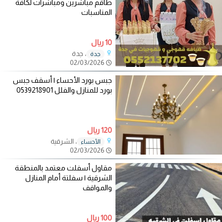
طاقم مباشرين ومباشرات لكافة
المناسبات
10 ريال
، جدة
جدة
02/03/2026
جبس بورد الأحساء | أسقف جبس
بورد للمنازل والفلل 0539218901
120 ريال
، الشرقية
الأحساء
02/03/2026
مقاول أسفلت معتمد بالمنطقة
الشرقية | سفلتة أمام المنازل
والمواقف
100 ريال