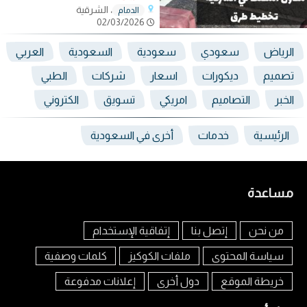
، الشرقية
الدمام
02/03/2026
الرياض
سعودي
سعودية
السعودية
العربي
تصميم
ديكورات
اسعار
شركات
الطبي
الخبر
التصاميم
امريكي
تسويق
الكتروني
الرئيسية
خدمات
أخرى في السعودية
مساعدة
من نحن
إتصل بنا
إتفاقية الإستخدام
سياسة المحتوى
ملفات الكوكيز
كلمات وصفية
خريطة الموقع
دول أخرى
إعلانات مدفوعة