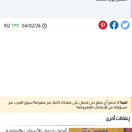
102
04/02/26
تنبيه!
لا تدفع أي مبلغ حتى تحصل على منتجك كاملا غير منقوصا! سوق العرب غير
مسؤولة عن الإعلانات المعروضة!
إعلانات أخرى
أفضل خدمات الأسفلت والزفلتة في