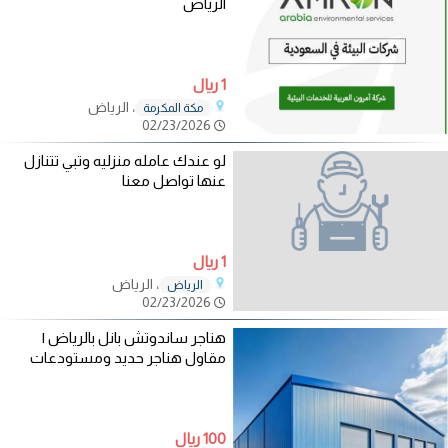
الرياض
1 ريال
، الرياض
مكة المكرمة
02/23/2026
لو عندك عامله منزليه وتبي تتنازل
عنها تواصل معنا
1 ريال
، الرياض
الرياض
02/23/2026
هناجر ساندوتش بانل بالرياض |
مقاول هناجر حديد ومستودعات
100 ريال