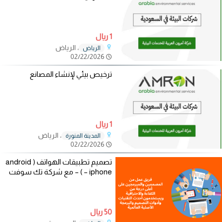
1 ريال
، الرياض
الرياض
02/22/2026
ترخيص بيئي لإنشاء المصانع
1 ريال
، الرياض
المدينة المنورة
02/22/2026
تصميم تطبيقات الهواتف ( android
– iphone ) – مع شركة تك سوفت
50 ريال