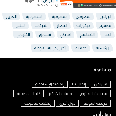
، السعودية
الرياض
02/22/2026
الرياض
سعودي
سعودية
السعودية
العربي
تصميم
ديكورات
اسعار
شركات
الطبي
الخبر
التصاميم
امريكي
تسويق
الكتروني
الرئيسية
خدمات
أخرى في السعودية
مساعدة
من نحن
إتصل بنا
إتفاقية الإستخدام
سياسة المحتوى
ملفات الكوكيز
كلمات وصفية
خريطة الموقع
دول أخرى
إعلانات مدفوعة
دول أخرى