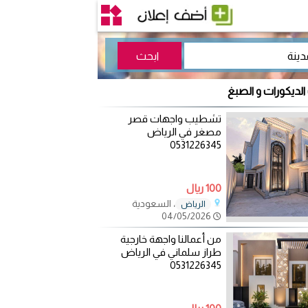
الديكورات و الصبغ
تشطيب واجهات قصر
مصغر في الرياض
0531226345
100 ريال
، السعودية
الرياض
04/05/2026
من أعمالنا واجهة خارجية
طراز سلماني في الرياض
0531226345