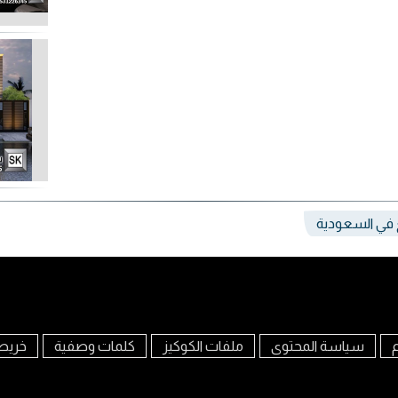
غ في السعودية
م
سياسة المحتوى
ملفات الكوكيز
كلمات وصفية
خريط