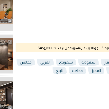
نقوصا! سوق العرب غير مسؤولة عن الإعلانات المعروضة!
ار
سعودية
سعودي
العربي
مجالس
المميز
محلات
للبيع