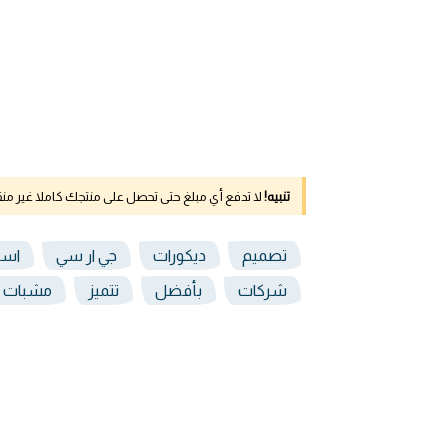
تنبيه!
لا تدفع أي مبلغ حتى تحصل على منتجك كاملا غير م
تصميم
ديكورات
جي ار سي
اسع
شركات
بأفضل
تتميز
مشبات