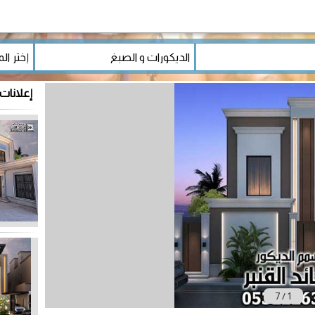
إعلانات 
7
/
1