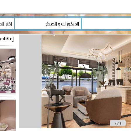
إعلانات 
7
/
1