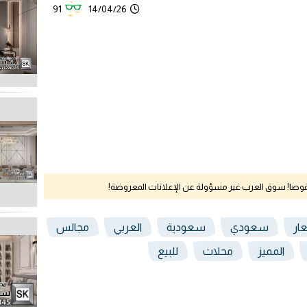
91
14/04/26
نقوصا! سوق العرب غير مسؤولة عن الإعلانات المعروضة!
ار
سعودي
سعودية
العربي
مجالس
المميز
محلات
للبيع