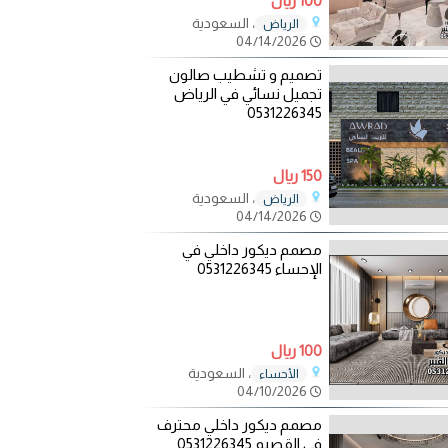
100 ريال
، السعودية
الرياض
04/14/2026
تصميم و تشطيب صالون
تجميل نسائي في الرياض
0531226345
150 ريال
، السعودية
الرياض
04/14/2026
مصمم ديكور داخلي في
الإحساء 0531226345
100 ريال
، السعودية
الأحساء
04/10/2026
مصمم ديكور داخلي محترف
في القصيم 0531226345