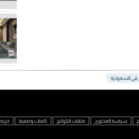
غ في السعودية
م
سياسة المحتوى
ملفات الكوكيز
كلمات وصفية
خريط