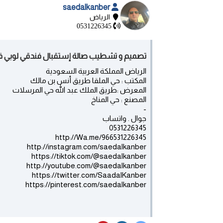
saedalkanber
الرياض
0531226345
تصميم و تشطيب صالة إستقبال فندقي لوبي في الرياض 531226345
الرياض المملكة العربية السعودية
المكتب : حي الملقا طريق أنس بن مالك
المعرض :طريق الملك عبد الله حي المرسلات
المصنع : حي المناخ
-
جوال . واتساب
0531226345
http://Wa.me/966531226345
http://instagram.com/saedalkanber
https://tiktok.com/@saedalkanber
http://youtube.com/@saedalkanber
https://twitter.com/SaadalKanber
https://pinterest.com/saedalkanber