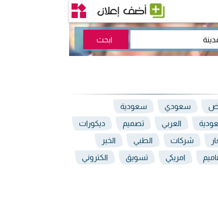
اض
سعودي
سعودية
ودية
العربي
تصميم
ديكورات
ر
شركات
الطبي
الخبر
اميم
امريكي
تسويق
الكتروني