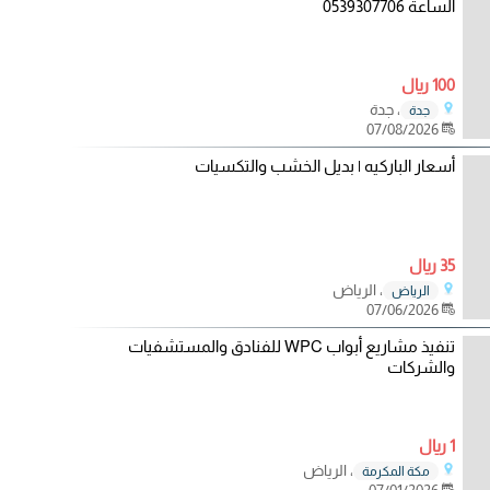
الساعة 0539307706
100 ريال
، جدة
جدة
07/08/2026
أسعار الباركيه | بديل الخشب والتكسيات
35 ريال
، الرياض
الرياض
07/06/2026
تنفيذ مشاريع أبواب WPC للفنادق والمستشفيات
والشركات
1 ريال
، الرياض
مكة المكرمة
07/01/2026