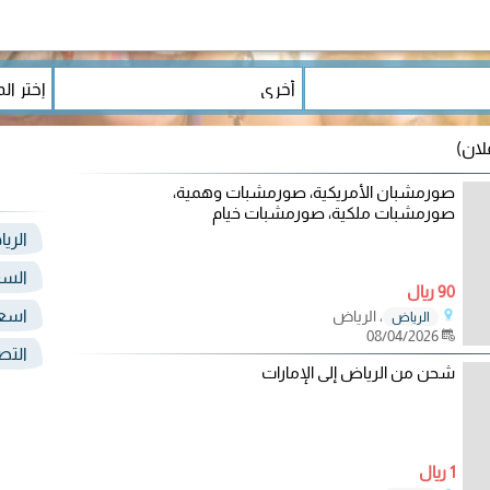
صورمشبان الأمريكية، صورمشبات وهمية،
صورمشبات ملكية، صورمشبات خيام
الري
السع
90 ريال
اسعا
، الرياض
الرياض
08/04/2026
التص
شحن من الرياض إلى الإمارات
1 ريال