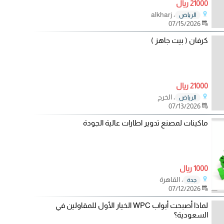
21000 ريال
، alkharj
الرياض
07/15/2026
كرفان ( بيت جاهز )
21000 ريال
، الخرج
الرياض
07/13/2026
ماكينات لمصنع تدوير اطارات عالية الجودة
1000 ريال
، القاهرة
جدة
07/12/2026
لماذا أصبحت أبواب WPC الخيار الأول للمقاولين في
السعودية؟