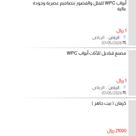
أبواب WPC للفلل والقصور بتصاميم عصرية وجودة
عالية
1 ريال
، الرياض
الرياض
07/05/2026
مصنع قناديل للأثاث أبواب WPC
1 ريال
، الرياض
الرياض
07/05/2026
كرفان ( بيت جاهز )
21000 ريال