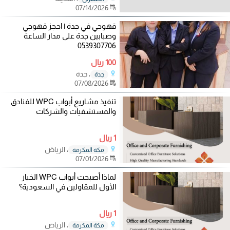
07/14/2026
قهوجي في جدة | احجز قهوجي
وصبابين جدة على مدار الساعة
0539307706
100 ريال
، جدة
جدة
07/08/2026
تنفيذ مشاريع أبواب WPC للفنادق
والمستشفيات والشركات
1 ريال
، الرياض
مكة المكرمة
07/01/2026
لماذا أصبحت أبواب WPC الخيار
الأول للمقاولين في السعودية؟
1 ريال
، الرياض
مكة المكرمة