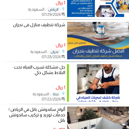
1 ريال
، السعودية
الرياض
07/29/2026
شركة تنظيف منازل فى نجران
1 ريال
، السعودية
نجران
07/28/2026
حل مشكلة تسرب المياه تحت
البلاط بشكل ذكي
1 ريال
، السعودية
جدة
07/22/2026
ألواح ساندوتش بانل في الرياض |
خدمات توريد و تركيب ساندوتش
بانل