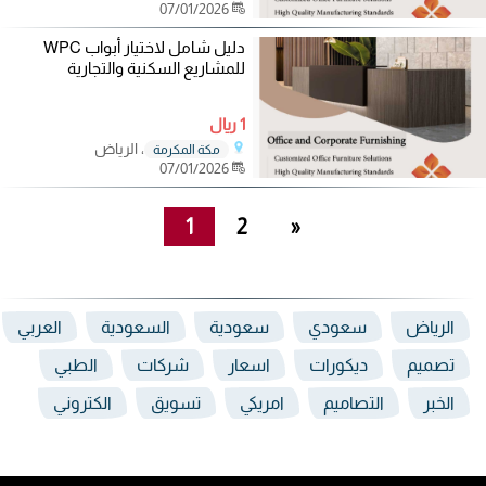
07/01/2026
دليل شامل لاختيار أبواب WPC
للمشاريع السكنية والتجارية
1 ريال
، الرياض
مكة المكرمة
07/01/2026
1
2
»
الرياض
سعودي
سعودية
السعودية
العربي
تصميم
ديكورات
اسعار
شركات
الطبي
الخبر
التصاميم
امريكي
تسويق
الكتروني