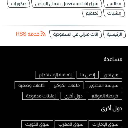
مجالس
شراء اثاث مستعمل شمال الرياض
ديكورات
مشبات
تصميم
خدمة RSS
الرئيسية
اثاث منزلي في السعودية
مساعدة
من نحن
إتصل بنا
إتفاقية الإستخدام
سياسة المحتوى
ملفات الكوكيز
كلمات وصفية
خريطة الموقع
دول أخرى
إعلانات مدفوعة
دول أخرى
سوق الإمارات
سوق المغرب
سوق الكويت