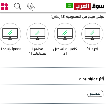
ميلتي ميديا في السعودية
(13 إعلان)
أخرى | 9
كاميرات تسجيل
مجاهر |
Ipods - إيبود | 1
| 2
سماعات | 1
أكثر عمليات بحث
تصميم