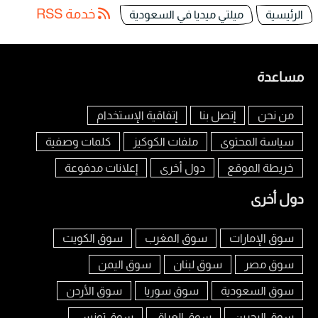
خدمة RSS
الرئيسية
ميلتي ميديا في السعودية
مساعدة
من نحن
إتصل بنا
إتفاقية الإستخدام
سياسة المحتوى
ملفات الكوكيز
كلمات وصفية
خريطة الموقع
دول أخرى
إعلانات مدفوعة
دول أخرى
سوق الإمارات
سوق المغرب
سوق الكويت
سوق مصر
سوق لبنان
سوق اليمن
سوق السعودية
سوق سوريا
سوق الأردن
سوق البحرين
سوق العراق
سوق تونس