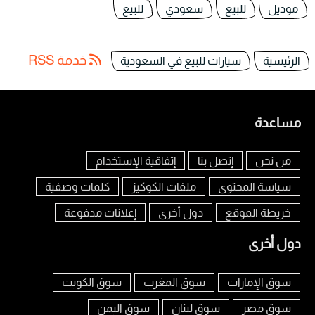
موديل
للبيع
سعودي
للبيع
خدمة RSS
الرئيسية
سيارات للبيع في السعودية
مساعدة
من نحن
إتصل بنا
إتفاقية الإستخدام
سياسة المحتوى
ملفات الكوكيز
كلمات وصفية
خريطة الموقع
دول أخرى
إعلانات مدفوعة
دول أخرى
سوق الإمارات
سوق المغرب
سوق الكويت
سوق مصر
سوق لبنان
سوق اليمن